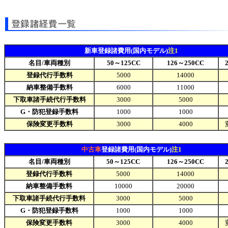
新車登録諸費用(国内モデル)
注1
名目/車両種別
50～125CC
126～250CC
登録代行手数料
5000
14000
納車整備手数料
6000
11000
下取車諸手続代行手数料
3000
5000
G・防犯登録手数料
1000
1000
保険変更手数料
3000
4000
中古車
登録諸費用(国内モデル)
注1
名目/車両種別
50～125CC
126～250CC
登録代行手数料
5000
14000
納車整備手数料
10000
20000
下取車諸手続代行手数料
3000
5000
G・防犯登録手数料
1000
1000
保険変更手数料
3000
4000